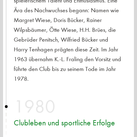
spielerischem Talent und Enthusiasmus. Eine
Ära des Nachwuchses begann: Namen wie
Margret Wiese, Doris Bücker, Rainer
Wilpsbäumer, Ötte Wiese, H.H. Brües, die
Gebrüder Penitsch, Wilfried Bücker und
Harry Tenhagen prägten diese Zeit. Im Jahr
1963 übernahm K.-L. Fraling den Vorsitz und
führte den Club bis zu seinem Tode im Jahr
1978.
1980
Clubleben und sportliche Erfolge